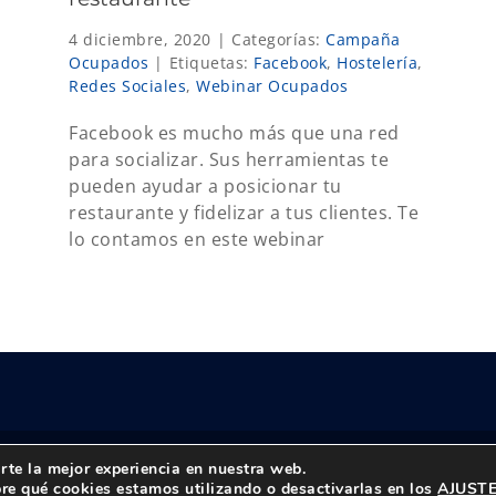
,
4 diciembre, 2020
|
Categorías:
Campaña
Ocupados
|
Etiquetas:
Facebook
,
Hostelería
,
Redes Sociales
,
Webinar Ocupados
Facebook es mucho más que una red
para socializar. Sus herramientas te
pueden ayudar a posicionar tu
restaurante y fidelizar a tus clientes. Te
lo contamos en este webinar
rte la mejor experiencia en nuestra web.
reservados |
Política de privacidad
|
Aviso Legal
re qué cookies estamos utilizando o desactivarlas en los
AJUST