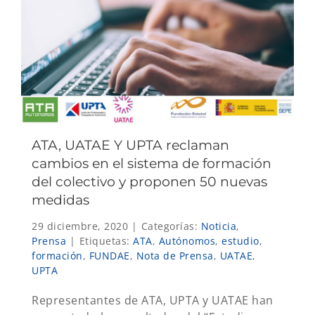
ATA, UATAE Y UPTA reclaman
cambios en el sistema de formación
del colectivo y proponen 50 nuevas
medidas
29 diciembre, 2020
|
Categorías:
Noticia
,
Prensa
|
Etiquetas:
ATA
,
Autónomos
,
estudio
,
formación
,
FUNDAE
,
Nota de Prensa
,
UATAE
,
UPTA
Representantes de ATA, UPTA y UATAE han