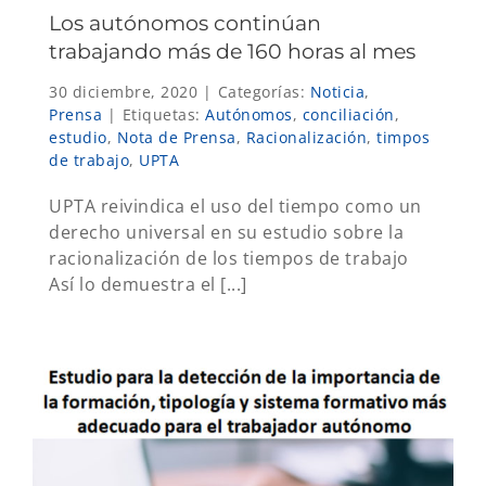
Los autónomos continúan
trabajando más de 160 horas al mes
30 diciembre, 2020
|
Categorías:
Noticia
,
Prensa
|
Etiquetas:
Autónomos
,
conciliación
,
estudio
,
Nota de Prensa
,
Racionalización
,
timpos
de trabajo
,
UPTA
UPTA reivindica el uso del tiempo como un
derecho universal en su estudio sobre la
racionalización de los tiempos de trabajo
Así lo demuestra el [...]