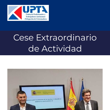
Saltar
al
contenido
Cese Extraordinario
de Actividad