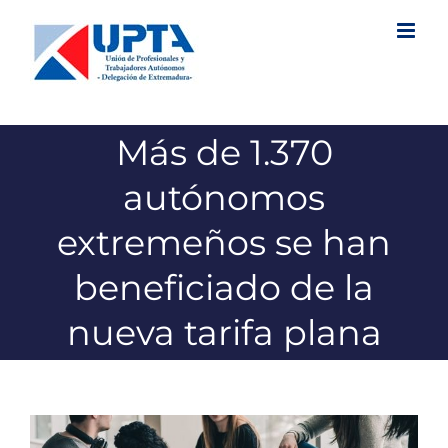
Saltar
al
contenido
Más de 1.370
autónomos
extremeños se han
beneficiado de la
nueva tarifa plana
Ver