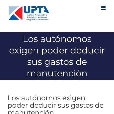
Saltar
al
contenido
Los autónomos
exigen poder deducir
sus gastos de
manutención
Los autónomos exigen
poder deducir sus gastos de
manutención