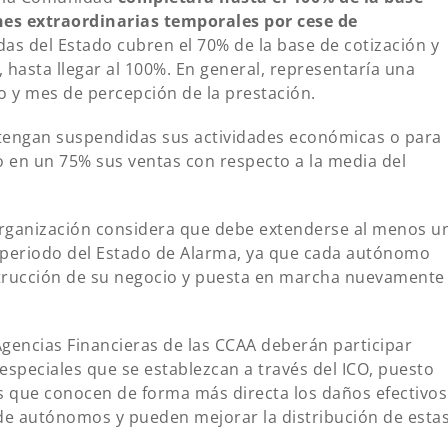
nes extraordinarias temporales por cese de
as del Estado cubren el 70% de la base de cotización y
 hasta llegar al 100%. En general, representaría una
y mes de percepción de la prestación.
 tengan suspendidas sus actividades económicas o para
 en un 75% sus ventas con respecto a la media del
 organización considera que debe extenderse al menos u
el periodo del Estado de Alarma, ya que cada autónomo
trucción de su negocio y puesta en marcha nuevamente
Agencias Financieras de las CCAA deberán participar
especiales que se establezcan a través del ICO, puesto
 que conocen de forma más directa los daños efectivos
 de autónomos y pueden mejorar la distribución de esta