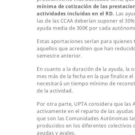
mínima de cotización de las prestacio
actividades incluidas en el RD.
Las ayud
las de las CCAA deberían suponer el 30%,
ayuda media de 300€ por cada autónomo 
Estas aportaciones serían para quienes
aquellos que acrediten que han reducido
semestre anterior.
En cuanto a la duración de la ayuda, la
mes más de la fecha en la que finalice 
necesitará un tiempo mínimo de recons
de la actividad.
Por otra parte, UPTA considera que las 
activamente en el reparto de las ayudas 
que son las Comunidades Autónomas las
producidos en los diferentes colectivos
ayudas y avales.