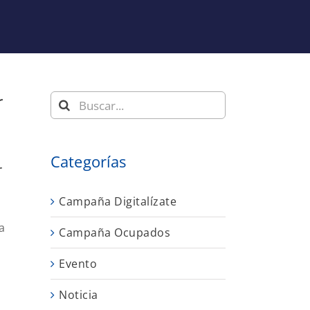
r
Buscar:
Categorías
r
Campaña Digitalízate
a
Campaña Ocupados
Evento
Noticia