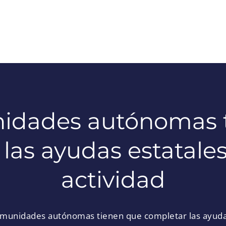
idades autónomas 
las ayudas estatales
actividad
munidades autónomas tienen que completar las ayudas 