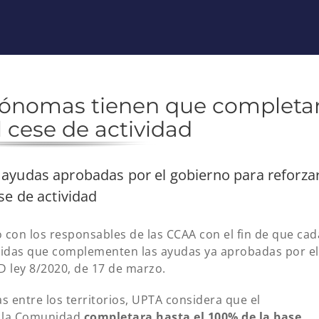
ónomas tienen que completa
l cese de actividad
 ayudas aprobadas por el gobierno para reforza
se de actividad
con los responsables de las CCAA con el fin de que cad
didas que complementen las ayudas ya aprobadas por el
D ley 8/2020, de 17 de marzo.
s entre los territorios, UPTA considera que el
e la Comunidad
completara hasta el 100% de la base