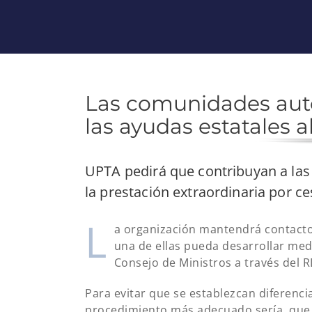
Las comunidades aut
las ayudas estatales a
UPTA pedirá que contribuyan a las
la prestación extraordinaria por ce
L
a organización mantendrá contacto 
una de ellas pueda desarrollar me
Consejo de Ministros a través del R
Para evitar que se establezcan diferencia
procedimiento más adecuado sería, qu