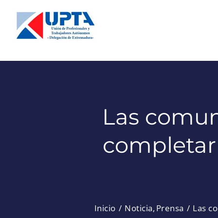
Saltar
al
contenido
Las comun
completar 
Inicio
Noticia
Prensa
Las co