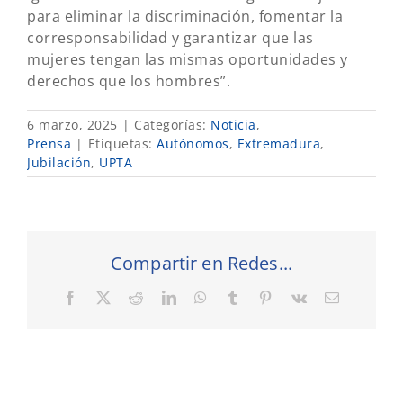
para eliminar la discriminación, fomentar la
corresponsabilidad y garantizar que las
mujeres tengan las mismas oportunidades y
derechos que los hombres”.
6 marzo, 2025
|
Categorías:
Noticia
,
Prensa
|
Etiquetas:
Autónomos
,
Extremadura
,
Jubilación
,
UPTA
Compartir en Redes...
Facebook
X
Reddit
LinkedIn
WhatsApp
Tumblr
Pinterest
Vk
Correo
electrónic