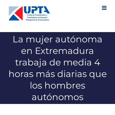
Saltar
al
contenido
La mujer autónoma
en Extremadura
trabaja de media 4
horas más diarias que
los hombres
autónomos