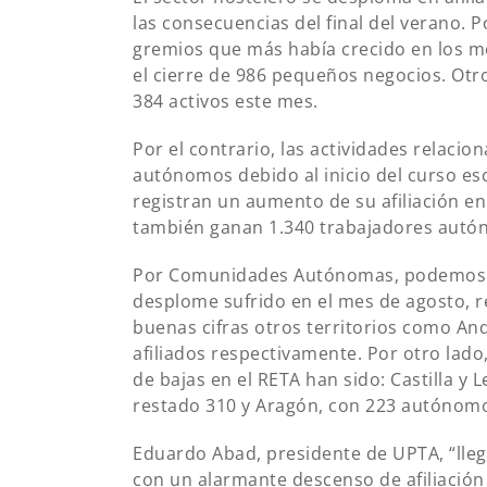
las consecuencias del final del verano. 
gremios que más había crecido en los m
el cierre de 986 pequeños negocios. Otr
384 activos este mes.
Por el contrario, las actividades relaci
autónomos debido al inicio del curso esco
registran un aumento de su afiliación en 
también ganan 1.340 trabajadores autó
Por Comunidades Autónomas, podemos o
desplome sufrido en el mes de agosto, 
buenas cifras otros territorios como And
afiliados respectivamente. Por otro lad
de bajas en el RETA han sido: Castilla y 
restado 310 y Aragón, con 223 autónom
Eduardo Abad, presidente de UPTA, “llega
con un alarmante descenso de afiliación