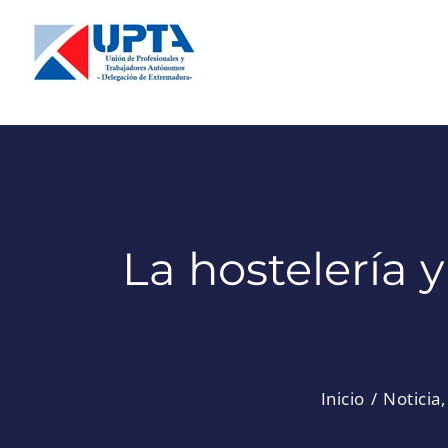
Saltar
al
contenido
La hostelería y
Inicio
Noticia