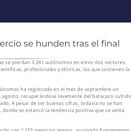
ercio se hunden tras el final
 que se pierdan 3.241 autónomos en estos dos sectores,
ientíficas, profesionales y técnicas, las que sostienen la
tónomos ha registrado en el mes de septiembre un
a agosto, recuperándose levemente del batacazo sufrid
sado. A pesar de ser buenas cifras, todavía no se han
o, donde se estancó la tendencia positiva que se venía
iación con 2.255 negocios menos, acusando fuertemente