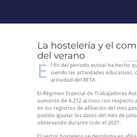
La hostelería y el com
del verano
E
l fin del periodo estival ha hecho
siendo las actividades educativas, c
actividad del RETA.
El Régimen Especial de Trabajadores Au
aumento de 4.272 activos con respecto 
en los registros de afiliación del mes pa
podido igualar los datos del mes de juli
observando durante todo el 2021.
El sector hostelero se desploma en afil