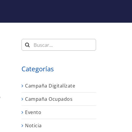
Buscar:
Categorías
Campaña Digitalízate
o
Campaña Ocupados
Evento
Noticia