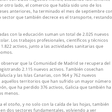
Por otro lado, el comercio que había sido uno de los
eses anteriores, ha terminado el mes de septiembre co
o sector que también decrece es el transporte, restando
onadas con la educación suman un total de 2.025 nuevos
lar. Los trabajos profesionales, científicos y técnicos
1.822 activos, junto a las actividades sanitarias que
nomos.
bservar que la Comunidad de Madrid se recupera del
registrando 2.115 nuevos activos. También cosechan
alucía y las Islas Canarias, con 964 y 762 nuevos
o, aquellos territorios que han sufrido un mayor número
León, que ha perdido 376 activos, Galicia que también ha
os menos.
 el otoño, y no solo con la caída de las hojas, también
 en dos sectores fundamentales, volviendo a ver