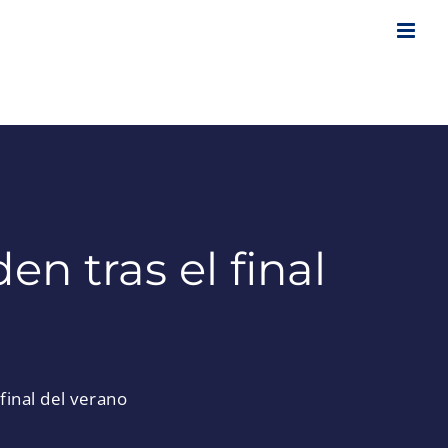
en tras el final
final del verano