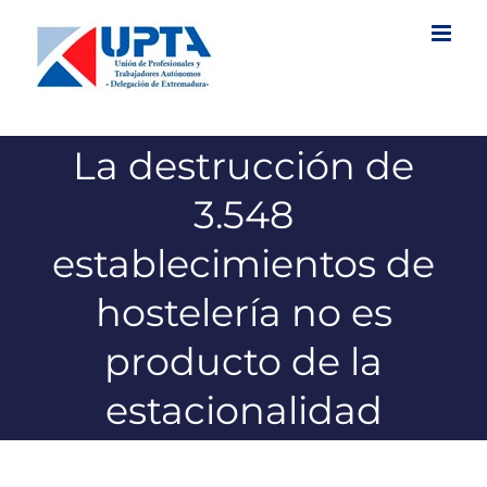
Saltar
al
contenido
La destrucción de
3.548
establecimientos de
hostelería no es
producto de la
estacionalidad