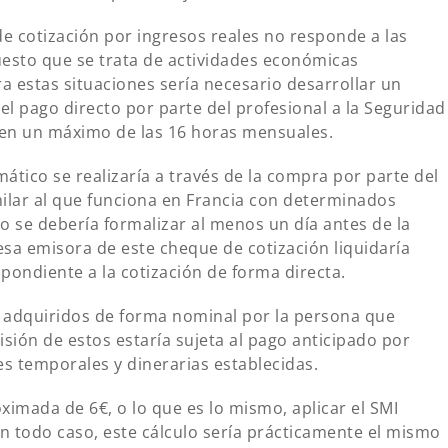
e cotización por ingresos reales no responde a las
uesto que se trata de actividades económicas
a estas situaciones sería necesario desarrollar un
del pago directo por parte del profesional a la Seguridad
ren un máximo de las 16 horas mensuales.
ático se realizaría a través de la compra por parte del
milar al que funciona en Francia con determinados
 se debería formalizar al menos un día antes de la
resa emisora de este cheque de cotización liquidaría
spondiente a la cotización de forma directa.
r adquiridos de forma nominal por la persona que
isión de estos estaría sujeta al pago anticipado por
nes temporales y dinerarias establecidas.
ximada de 6€, o lo que es lo mismo, aplicar el SMI
n todo caso, este cálculo sería prácticamente el mismo