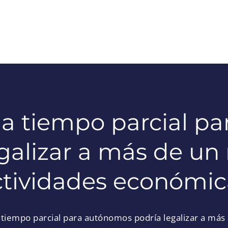
n a tiempo parcial p
galizar a más de un
ctividades económic
a tiempo parcial para autónomos podría legalizar a más