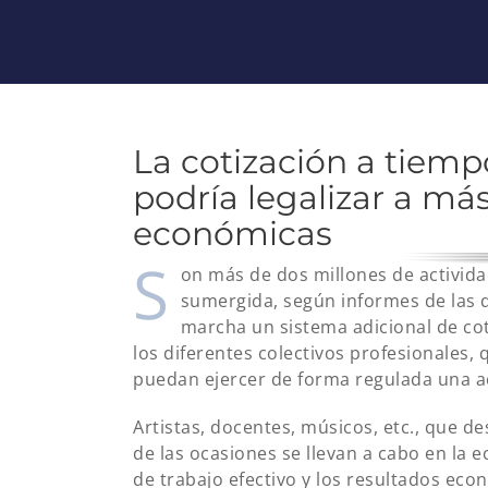
La cotización a tiem
podría legalizar a má
económicas
S
on más de dos millones de activid
sumergida, según informes de las 
marcha un sistema adicional de cot
los diferentes colectivos profesionales,
puedan ejercer de forma regulada una a
Artistas, docentes, músicos, etc., que d
de las ocasiones se llevan a cabo en la
de trabajo efectivo y los resultados eco