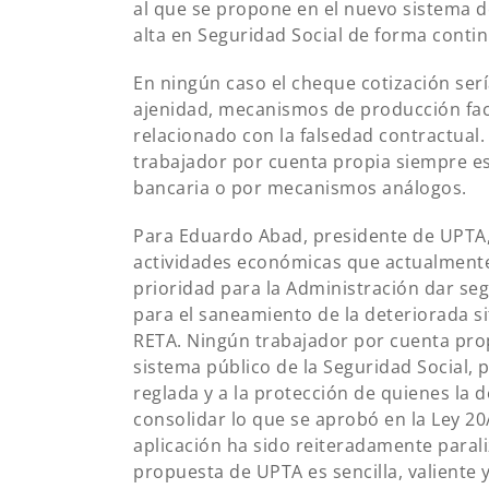
al que se propone en el nuevo sistema de
alta en Seguridad Social de forma conti
En ningún caso el cheque cotización serí
ajenidad, mecanismos de producción faci
relacionado con la falsedad contractual
trabajador por cuenta propia siempre est
bancaria o por mecanismos análogos.
Para Eduardo Abad, presidente de UPTA,
actividades económicas que actualmente
prioridad para la Administración dar segu
para el saneamiento de la deteriorada s
RETA. Ningún trabajador por cuenta pro
sistema público de la Seguridad Social,
reglada y a la protección de quienes la d
consolidar lo que se aprobó en la Ley 2
aplicación ha sido reiteradamente parali
propuesta de UPTA es sencilla, valiente y