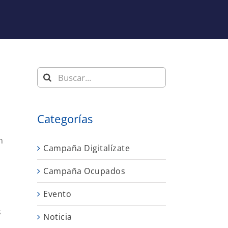
Buscar:
Categorías
n
Campaña Digitalízate
Campaña Ocupados
Evento
s
Noticia