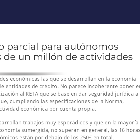
po parcial para autónomos
s de un millón de actividades
ades económicas las que se desarrollan en la economía
de entidades de crédito. No parece incoherente poner e
ización al RETA que se base en dar seguridad jurídica a
 que, cumpliendo las especificaciones de la Norma,
ctividad económica por cuenta propia.
esarrollan trabajos muy esporádicos y que en la mayoría
 economía sumergida, no superan en general, las 16 hora
nómicos están por debajo de los 250€ en total.