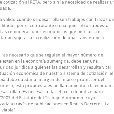
 cotización al RETA, pero sin la necesidad de realizar u
nuada.
a válido cuando se desarrollasen trabajos con trazas de
litados por el contratante o cualquier otro supuesto
. Las remuneraciones económicas que percibiría el
arían sujetas a la realización de una transferencia
 “es necesario que se regulen el mayor número de
 están en la economía sumergida, debe ser una
ridad jurídica a quienes las desarrollan y resulta vital
ituación económica de nuestro sistema de cotización, el
pia debe quedar al margen del marco protector del
 por eso, esta propuesta es un llamamiento a la economí
esarrollan. Es necesario dar el paso definitivo para
0/2007 del Estatuto del Trabajo Autónomo, cuya
zada a través de publicaciones en Reales Decretos. La
 viable”.