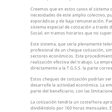
Creemos que en estos casos el sistema d
necesidades de este amplio colectivo, p
esporádicas y de baja remuneración. Par
sistema especial de cotización a través 
Social, en tramos horarios que no supe
Este sistema, que sería plenamente telem
profesional de un cheque cotización, si
sectores económicos. Este procedimiento
realización efectiva del trabajo. La emp
directamente a la T.G.S.S. la parte corre
Estos cheques de cotización podrían se
desarrolle la actividad económica. La em
parte del beneficiario, con las limitacio
La cotización tendría un coste/hora apro
dividiéndolo por 160 horas mensuales. E