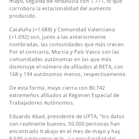
mayo, seguida de Andalucía con 1.771, lo que
corrobora la estacionalidad del aumento
producido.
Cataluña (+1.688) y Comunidad Valenciana
(+1.092) son, junto a las anteriormente
nombradas, las comunidades que más crecen.
Por el contrario, Murcia y País Vasco son las
comunidades autónomas en las que más
disminuye el número de afiliados al RETA, con
168 y 194 autónomos menos, respectivamente.
De esta forma, mayo cierra con 80.742
extremeños afiliados al Régimen Especial de
Trabajadores Autónomos.
Eduardo Abad, presidente de UPTA, “los datos
son realmente buenos, 50.000 personas han
encontrado trabajo en el mes de mayo y hay
9.500 autónomos más. La peculiaridad del