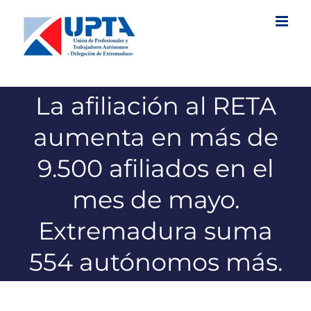
Saltar
al
contenido
La afiliación al RETA
aumenta en más de
9.500 afiliados en el
mes de mayo.
Extremadura suma
554 autónomos más.