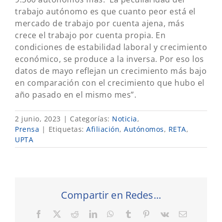
trabajo autónomo es que cuanto peor está el
mercado de trabajo por cuenta ajena, más
crece el trabajo por cuenta propia. En
condiciones de estabilidad laboral y crecimiento
económico, se produce a la inversa. Por eso los
datos de mayo reflejan un crecimiento más bajo
en comparación con el crecimiento que hubo el
año pasado en el mismo mes”.
2 junio, 2023
|
Categorías:
Noticia
,
Prensa
|
Etiquetas:
Afiliación
,
Autónomos
,
RETA
,
UPTA
Compartir en Redes...
Facebook
X
Reddit
LinkedIn
WhatsApp
Tumblr
Pinterest
Vk
Correo
electrónic