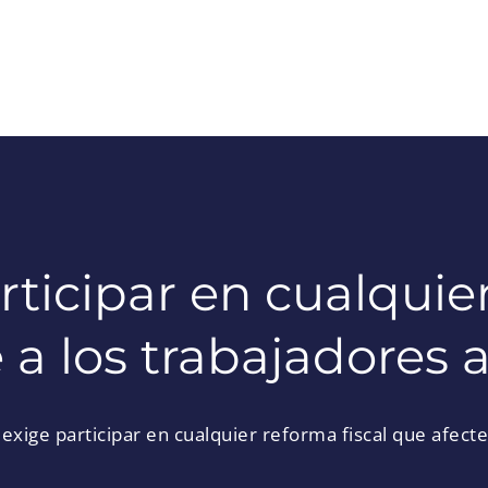
ticipar en cualquier
e a los trabajadores
exige participar en cualquier reforma fiscal que afect