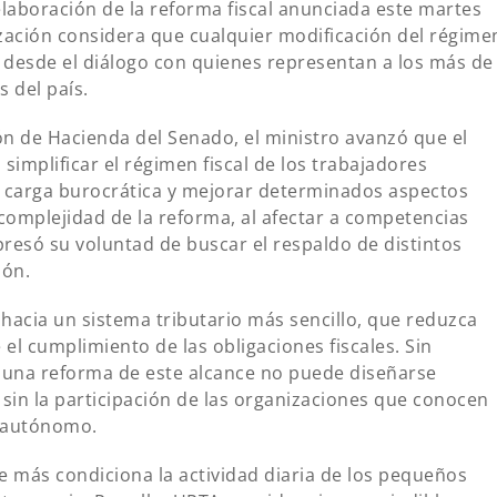
laboración de la reforma fiscal anunciada este martes
ización considera que cualquier modificación del régime
e desde el diálogo con quienes representan a los más de
 del país.
n de Hacienda del Senado, el ministro avanzó que el
implificar el régimen fiscal de los trabajadores
a carga burocrática y mejorar determinados aspectos
complejidad de la reforma, al afectar a competencias
presó su voluntad de buscar el respaldo de distintos
ión.
acia un sistema tributario más sencillo, que reduzca
e el cumplimiento de las obligaciones fiscales. Sin
 una reforma de este alcance no puede diseñarse
sin la participación de las organizaciones que conocen
o autónomo.
e más condiciona la actividad diaria de los pequeños