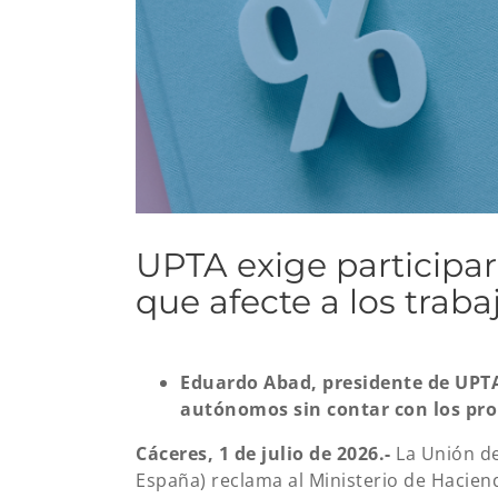
UPTA exige participar
que afecte a los tra
Eduardo Abad, presidente de UPTA:
autónomos sin contar con los pr
Cáceres, 1 de julio de 2026.-
La Unión d
España) reclama al Ministerio de Hacien