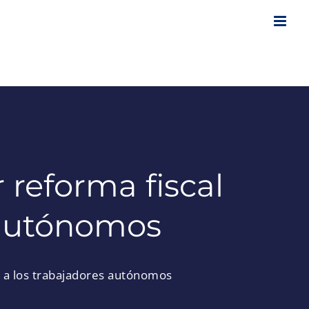
 reforma fiscal
 autónomos
e a los trabajadores autónomos