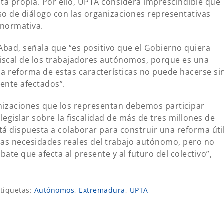
nta propia. Por ello, UPTA considera imprescindible que
so de diálogo con las organizaciones representativas
 normativa.
bad, señala que “es positivo que el Gobierno quiera
fiscal de los trabajadores autónomos, porque es una
na reforma de estas características no puede hacerse si
ente afectados”.
nizaciones que los representan debemos participar
legislar sobre la fiscalidad de más de tres millones de
á dispuesta a colaborar para construir una reforma útil
las necesidades reales del trabajo autónomo, pero no
te que afecta al presente y al futuro del colectivo”,
tiquetas:
Autónomos
,
Extremadura
,
UPTA