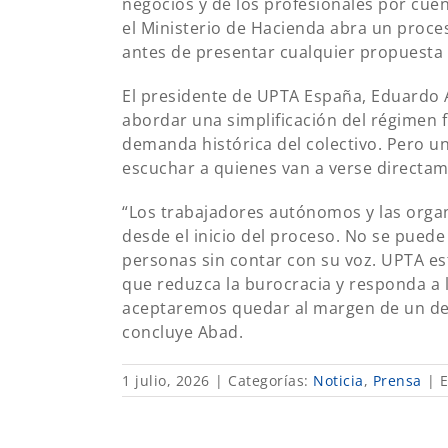
negocios y de los profesionales por cue
el Ministerio de Hacienda abra un proce
antes de presentar cualquier propuesta
El presidente de UPTA España, Eduardo A
abordar una simplificación del régimen 
demanda histórica del colectivo. Pero u
escuchar a quienes van a verse directam
“Los trabajadores autónomos y las orga
desde el inicio del proceso. No se puede 
personas sin contar con su voz. UPTA est
que reduzca la burocracia y responda a 
aceptaremos quedar al margen de un deba
concluye Abad.
1 julio, 2026
|
Categorías:
Noticia
,
Prensa
|
E