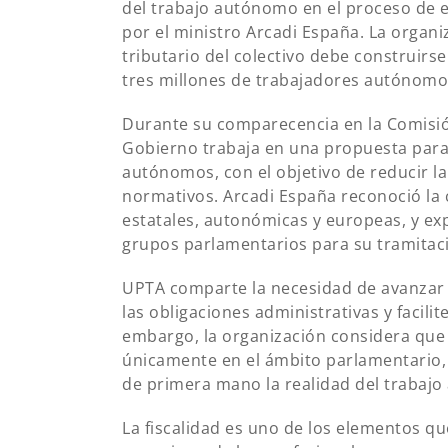
del trabajo autónomo en el proceso de e
por el ministro Arcadi España. La organ
tributario del colectivo debe construirs
tres millones de trabajadores autónomos
Durante su comparecencia en la Comisió
Gobierno trabaja en una propuesta para s
autónomos, con el objetivo de reducir l
normativos. Arcadi España reconoció la 
estatales, autonómicas y europeas, y ex
grupos parlamentarios para su tramitac
UPTA comparte la necesidad de avanzar h
las obligaciones administrativas y facilit
embargo, la organización considera que
únicamente en el ámbito parlamentario, 
de primera mano la realidad del trabaj
La fiscalidad es uno de los elementos qu