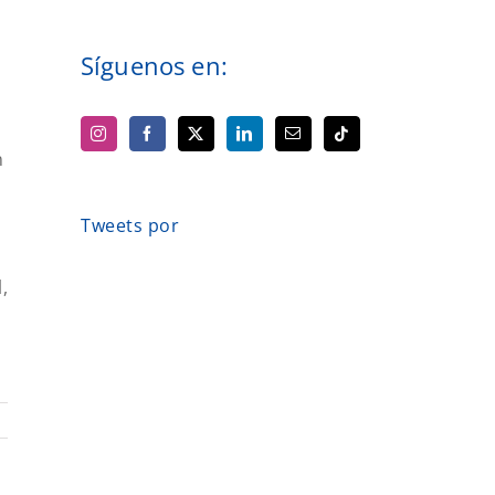
Síguenos en:
n
Tweets por
,