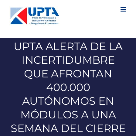
Saltar
al
contenido
UPTA ALERTA DE LA
INCERTIDUMBRE
QUE AFRONTAN
400.000
AUTÓNOMOS EN
MÓDULOS A UNA
SEMANA DEL CIERRE