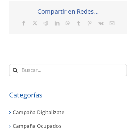
Compartir en Redes...
Facebook
X
Reddit
LinkedIn
WhatsApp
Tumblr
Pinterest
Vk
Correo
electrónic
Buscar:
Categorías
Campaña Digitalízate
Campaña Ocupados