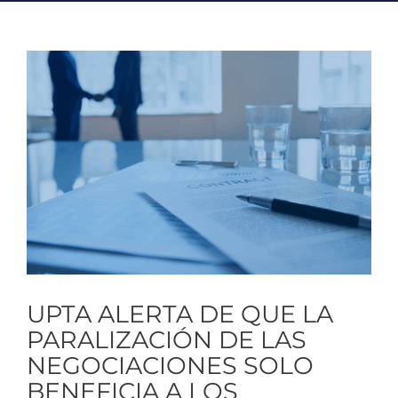
Ver
imagen
más
grande
UPTA ALERTA DE QUE LA
PARALIZACIÓN DE LAS
NEGOCIACIONES SOLO
BENEFICIA A LOS