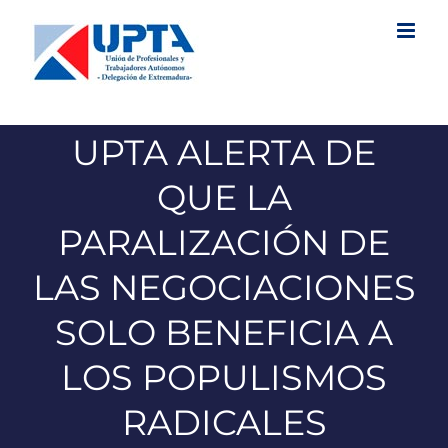
Saltar
al
contenido
UPTA ALERTA DE
QUE LA
PARALIZACIÓN DE
LAS NEGOCIACIONES
SOLO BENEFICIA A
LOS POPULISMOS
RADICALES