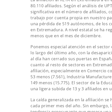
80.110 afiliados. Según el análisis de UP
significativa en el número de afiliados, 
trabajo por cuenta propia en nuestro pa
una pérdida de 519 autónomos, de los c
en Extremadura. A nivel estatal se ha reg
menos que en el mes de diciembre.
Ponemos especial atención en el sector 
lo largo del último año, con la desapar
al día han cerrado sus puertas en Españ
cuanto al resto de sectores en Extremad
afiliación, especialmente en Comercio co
53 menos (7.561), Industria Manufacture
149 menos (15.775). El sector de la Educ
una ligera subida de 13 y 3 afiliados en
La caída generalizada en la afiliación s
cada primer mes del año. Sin embargo, la
tendencia preocupante que merece una a