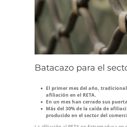
Batacazo para el sect
El primer mes del año, tradiciona
afiliación en el RETA.
En un mes han cerrado sus puert
Más del 30% de la caída de afilia
producido en el sector del comerc
La afiliación al RETA en Extremadura en 