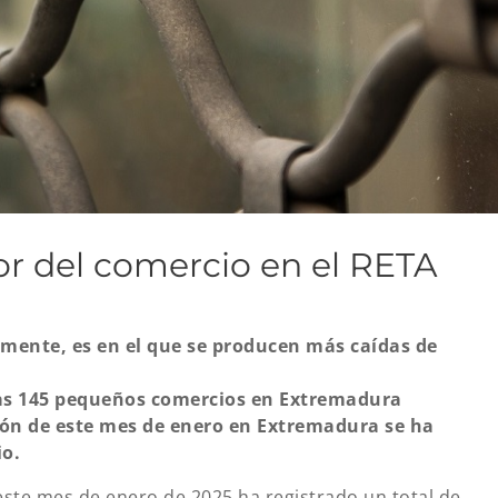
or del comercio en el RETA
lmente, es en el que se producen más caídas de
as 145 pequeños comercios en Extremadura
ción de este mes de enero en Extremadura se ha
io.
este mes de enero de 2025 ha registrado un total de