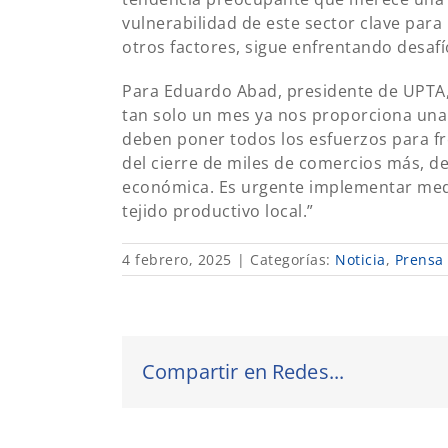
vulnerabilidad de este sector clave para
otros factores, sigue enfrentando desafío
Para Eduardo Abad, presidente de UPTA,
tan solo un mes ya nos proporciona una p
deben poner todos los esfuerzos para fr
del cierre de miles de comercios más, d
económica. Es urgente implementar medid
tejido productivo local.”
4 febrero, 2025
|
Categorías:
Noticia
,
Prensa
Compartir en Redes...