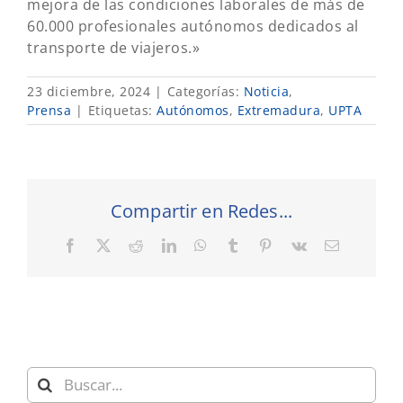
mejora de las condiciones laborales de más de
60.000 profesionales autónomos dedicados al
transporte de viajeros.»
23 diciembre, 2024
|
Categorías:
Noticia
,
Prensa
|
Etiquetas:
Autónomos
,
Extremadura
,
UPTA
Compartir en Redes...
Facebook
X
Reddit
LinkedIn
WhatsApp
Tumblr
Pinterest
Vk
Correo
electrónic
Buscar: