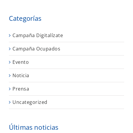
Categorías
Campaña Digitalízate
Campaña Ocupados
Evento
Noticia
Prensa
Uncategorized
Últimas noticias