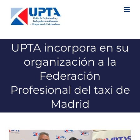
Saltar
al
contenido
UPTA incorpora en su
organización a la
Federación
Profesional del taxi de
Madrid
Ver