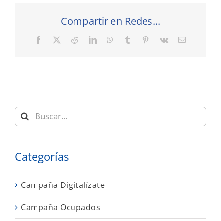
Compartir en Redes...
Facebook
X
Reddit
LinkedIn
WhatsApp
Tumblr
Pinterest
Vk
Correo
electrónic
Buscar:
Categorías
Campaña Digitalízate
Campaña Ocupados