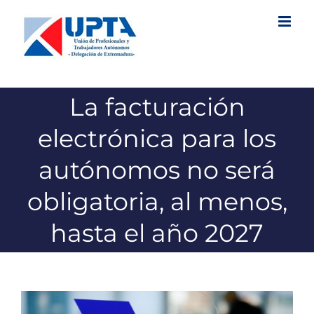
Saltar
al
contenido
La facturación
electrónica para los
autónomos no será
obligatoria, al menos,
hasta el año 2027
Ver