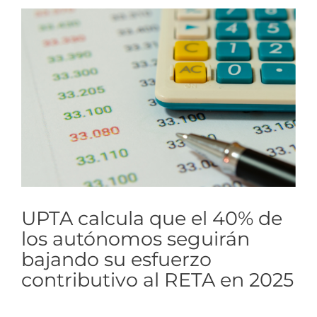
Ver
imagen
más
grande
UPTA calcula que el 40% de
los autónomos seguirán
bajando su esfuerzo
contributivo al RETA en 2025