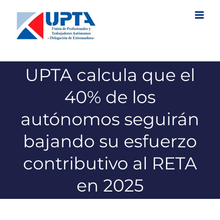
Saltar
al
contenido
UPTA calcula que el
40% de los
autónomos seguirán
bajando su esfuerzo
contributivo al RETA
en 2025