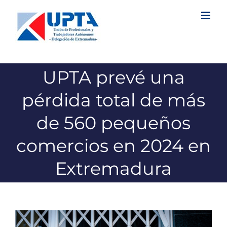
Saltar
al
contenido
UPTA prevé una
pérdida total de más
de 560 pequeños
comercios en 2024 en
Extremadura
Ver