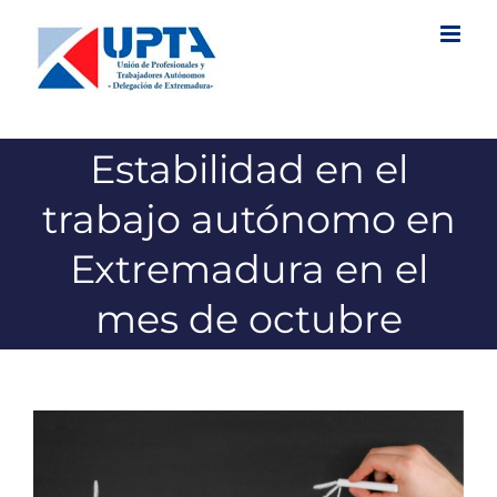
Saltar
al
contenido
Estabilidad en el
trabajo autónomo en
Extremadura en el
mes de octubre
Ver
imagen
más