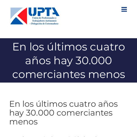
Saltar
al
contenido
En los últimos cuatro
años hay 30.000
comerciantes menos
En los últimos cuatro años
hay 30.000 comerciantes
menos