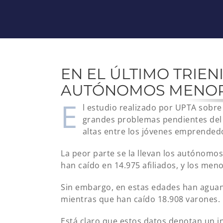
EN EL ÚLTIMO TRIEN
AUTÓNOMOS MENORE
E
l estudio realizado por UPTA sobre 
grandes problemas pendientes del 
altas entre los jóvenes emprended
La peor parte se la llevan los autónomos
han caído en 14.975 afiliados, y los me
Sin embargo, en estas edades han aguant
mientras que han caído 18.908 varones.
Está claro que estos datos denotan un in