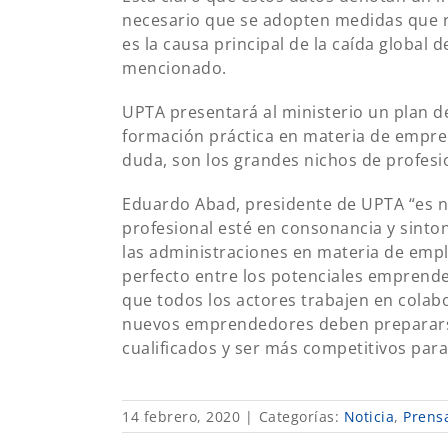
necesario que se adopten medidas que re
es la causa principal de la caída globa
mencionado.
UPTA presentará al ministerio un plan d
formación práctica en materia de empren
duda, son los grandes nichos de profes
Eduardo Abad, presidente de UPTA “es ne
profesional esté en consonancia y sinton
las administraciones en materia de emp
perfecto entre los potenciales emprende
que todos los actores trabajen en colabo
nuevos emprendedores deben prepararse
cualificados y ser más competitivos para
14 febrero, 2020
|
Categorías:
Noticia
,
Prens