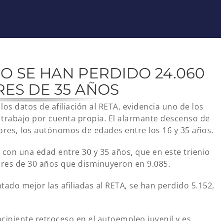
IO SE HAN PERDIDO 24.060
S DE 35 AÑOS
los datos de afiliación al RETA, evidencia uno de los
trabajo por cuenta propia. El alarmante descenso de
ores, los autónomos de edades entre los 16 y 35 años.
 con una edad entre 30 y 35 años, que en este trienio
nores de 30 años que disminuyeron en 9.085.
ado mejor las afiliadas al RETA, se han perdido 5.152,
cipiente retroceso en el autoempleo juvenil y es