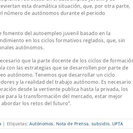
viertan esta dramática situación, que, por otra parte,
l del número de autónomos durante el periodo
e fomento del autoempleo juvenil basado en la
dimiento en los ciclos formativos reglados, que, sin
ionales autónomos.
cesario que la parte docente de los ciclos de formació
ía con las estrategias que se desarrollen por parte de
leo autónomo. Tenemos que desarrollar un ciclo
dores y la realidad del trabajo autónomo. Es necesario
ración desde la vertiente publica hasta la privada, los
 para la transformación del mercado, estar mejor
 abordar los retos del futuro”.
a
|
Etiquetas:
Autónomos
,
Nota de Prensa
,
subsidio
,
UPTA