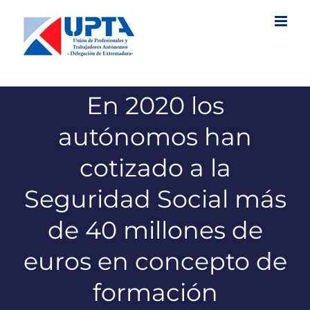
Saltar
al
contenido
En 2020 los
autónomos han
cotizado a la
Seguridad Social más
de 40 millones de
euros en concepto de
formación