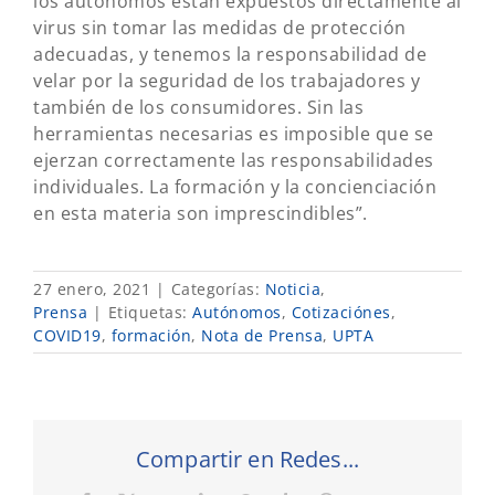
los autónomos están expuestos directamente al
virus sin tomar las medidas de protección
adecuadas, y tenemos la responsabilidad de
velar por la seguridad de los trabajadores y
también de los consumidores. Sin las
herramientas necesarias es imposible que se
ejerzan correctamente las responsabilidades
individuales. La formación y la concienciación
en esta materia son imprescindibles”.
27 enero, 2021
|
Categorías:
Noticia
,
Prensa
|
Etiquetas:
Autónomos
,
Cotizaciónes
,
COVID19
,
formación
,
Nota de Prensa
,
UPTA
Compartir en Redes...