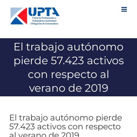
Saltar
al
contenido
El trabajo autónomo
pierde 57.423 activos
con respecto al
verano de 2019
El trabajo autónomo pierde
57.423 activos con respecto
al verano de 2019