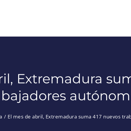
ril, Extremadura su
abajadores autónom
a
El mes de abril, Extremadura suma 417 nuevos tr