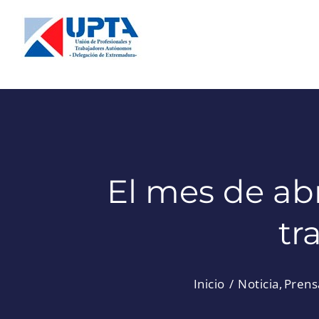
Saltar
al
contenido
El mes de ab
tr
Inicio
Noticia
Prens