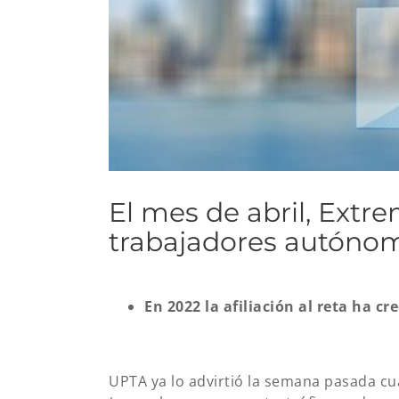
El mes de abril, Ext
trabajadores autóno
En 2022 la afiliación al reta ha c
UPTA ya lo advirtió la semana pasada cua