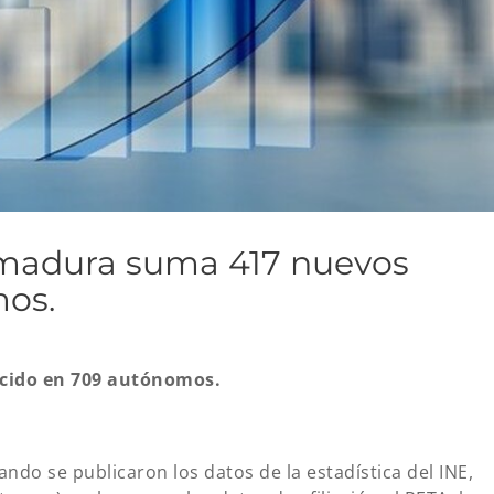
remadura suma 417 nuevos
mos.
recido en 709 autónomos.
ndo se publicaron los datos de la estadística del INE,