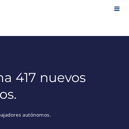
ma 417 nuevos
os.
abajadores autónomos.