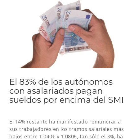
imagen
más
grande
El 83% de los autónomos
con asalariados pagan
sueldos por encima del SMI
El 14% restante ha manifestado remunerar a
sus trabajadores en los tramos salariales más
bajos entre 1.040€ y 1.080€, tan sólo el 3%, ha