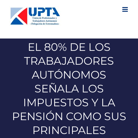
Saltar
al
contenido
EL 80% DE LOS
TRABAJADORES
AUTÓNOMOS
SEÑALA LOS
IMPUESTOS Y LA
PENSIÓN COMO SUS
PRINCIPALES