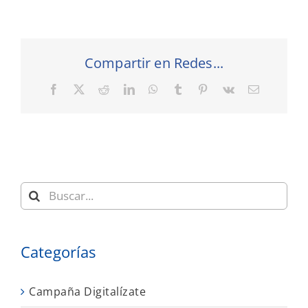
Compartir en Redes...
Facebook
X
Reddit
LinkedIn
WhatsApp
Tumblr
Pinterest
Vk
Correo
electrónic
Buscar:
Categorías
Campaña Digitalízate