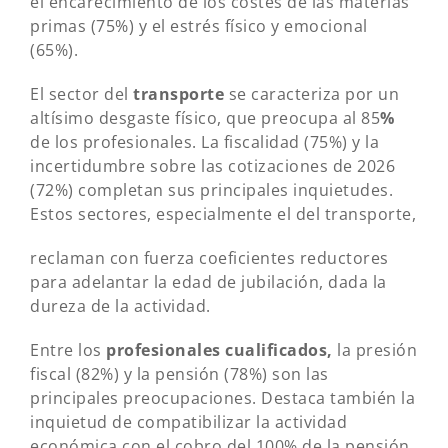
el encarecimiento de los costes de las materias
primas (75%) y el estrés físico y emocional
(65%).
El sector del
transporte
se caracteriza por un
altísimo desgaste físico, que preocupa al 85
%
de los profesionales. La fiscalidad (75%) y la
incertidumbre sobre las cotizaciones de 2026
(72%) completan sus principales inquietudes.
Estos sectores, especialmente el del transporte,
reclaman con fuerza coeficientes reductores
para adelantar la edad de jubilación, dada la
dureza de la actividad.
Entre los
profesionales cualificados,
la presión
fiscal (82%) y la pensión (78%) son las
principales preocupaciones. Destaca también la
inquietud de compatibilizar la actividad
económica con el cobro del 100% de la pensión,