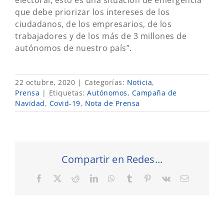
que debe priorizar los intereses de los
ciudadanos, de los empresarios, de los
trabajadores y de los más de 3 millones de
autónomos de nuestro país”.
22 octubre, 2020
|
Categorías:
Noticia
,
Prensa
|
Etiquetas:
Autónomos
,
Campaña de
Navidad
,
Covid-19
,
Nota de Prensa
Compartir en Redes...
Facebook
X
Reddit
LinkedIn
WhatsApp
Tumblr
Pinterest
Vk
Correo
electrónic