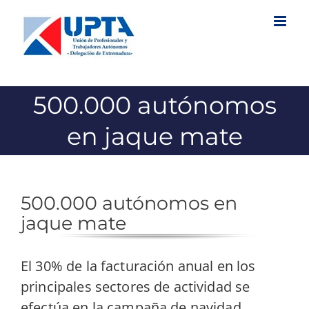
Saltar
al
contenido
500.000 autónomos
en jaque mate
500.000 autónomos en
jaque mate
El 30% de la facturación anual en los
principales sectores de actividad se
efectúa en la campaña de navidad