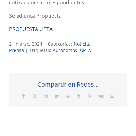
cotizaciones correspondientes.
Se adjunta Propuesta
PROPUESTA UPTA
21 marzo, 2024
|
Categorías:
Noticia
,
Prensa
|
Etiquetas:
Autónomos
,
UPTA
Compartir en Redes...
Facebook
X
Reddit
LinkedIn
WhatsApp
Tumblr
Pinterest
Vk
Correo
electrónic