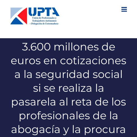
Saltar
al
contenido
3.600 millones de
euros en cotizaciones
a la seguridad social
si se realiza la
pasarela al reta de los
profesionales de la
abogacía y la procura