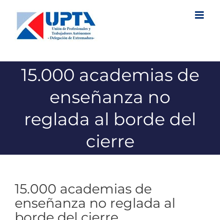
Saltar
al
contenido
15.000 academias de
enseñanza no
reglada al borde del
cierre
15.000 academias de
enseñanza no reglada al
borde del cierre