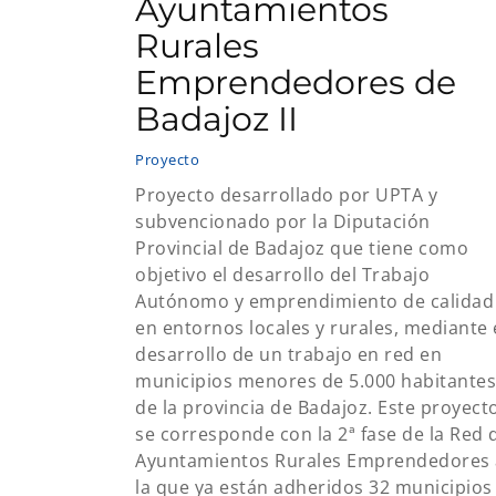
Ayuntamientos
Rurales
Emprendedores de
Badajoz II
Proyecto
Proyecto desarrollado por UPTА у
subvencionado por la Diputación
Provincial de Badajoz que tiene como
objetivo el desarrollo del Trabajo
Autónomo y emprendimiento de calidad
en entornos locales y rurales, mediante 
desarrollo de un trabajo en red en
municipios menores de 5.000 habitantes
de la provincia de Badajoz. Este proyect
se corresponde con la 2ª fase de la Red 
Ayuntamientos Rurales Emprendedores 
la que ya están adheridos 32 municipios