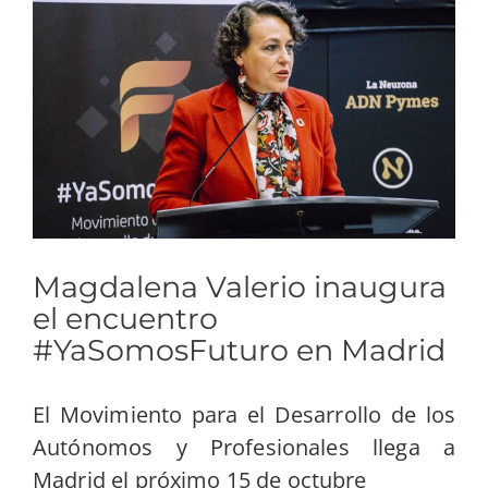
imagen
más
grande
Magdalena Valerio inaugura
el encuentro
#YaSomosFuturo en Madrid
El Movimiento para el Desarrollo de los
Autónomos y Profesionales llega a
Madrid el próximo 15 de octubre