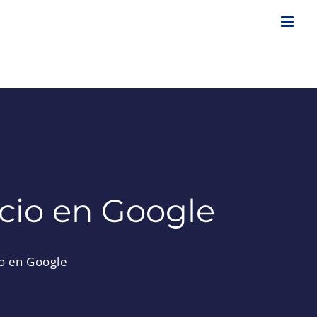
icio en Google
io en Google