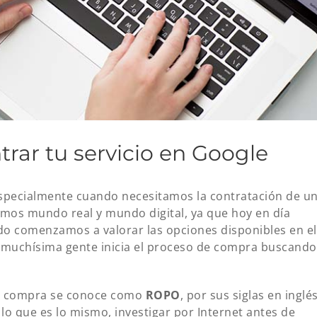
rar tu servicio en Google
specialmente cuando necesitamos la contratación de u
amos mundo real y mundo digital, ya que hoy en día
 comenzamos a valorar las opciones disponibles en el
muchísima gente inicia el proceso de compra buscando
de compra se conoce como
ROPO
, por sus siglas en inglé
o lo que es lo mismo, investigar por Internet antes de