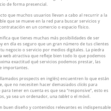
cio de forma presencial.
cto que muchos usuarios llevan a cabo al recurrir a la
ble que se mueve en la red para buscar servicios y
ontratación en un comercio o espacio físico.
gnifica que tienes muchas más posibilidades de ser
oy en día es seguro que un gran número de tus clientes
u negocio o servicio por medios digitales. La piedra
a web atractiva que refleje bien todo lo que podemos
 máxima exactitud qué servicios podemos prestar, las
te importantes.
 (llamados prospects en inglés) encuentren lo que están
le, que no necesiten hacer demasiados
clicks
para
 para tener en cuenta es que sea “responsive”, esto es
vos, ya sea un ordenador, una
tablet
o el móvil.
n buen diseño y contenidos relevantes es indispensable