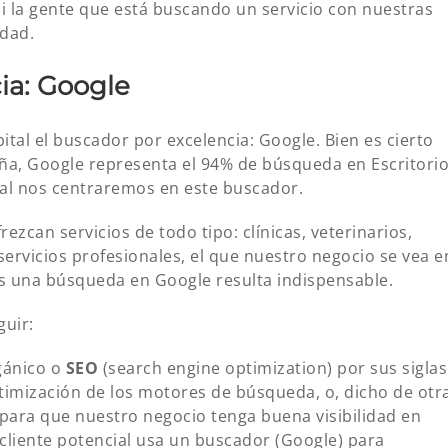
 si la gente que está buscando un servicio con nuestras
idad.
ia: Google
tal el buscador por excelencia: Google. Bien es cierto
ña, Google representa el 94% de búsqueda en Escritori
ual nos centraremos en este buscador.
zcan servicios de todo tipo: clínicas, veterinarios,
ervicios profesionales, el que nuestro negocio se vea e
 una búsqueda en Google resulta indispensable.
guir:
ánico o
SEO
(search engine optimization) por sus siglas
timización de los motores de búsqueda, o, dicho de otr
para que nuestro negocio tenga buena visibilidad en
cliente potencial usa un buscador (Google) para