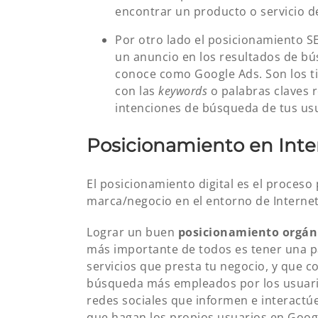
encontrar un producto o servicio 
Por otro lado el posicionamiento S
un anuncio en los resultados de b
conoce como Google Ads. Son los tip
con las
keywords
o palabras claves r
intenciones de búsqueda de tus usu
Posicionamiento en Inte
El posicionamiento digital es el proceso 
marca/negocio en el entorno de Internet
Lograr un buen
posicionamiento orgán
más importante de todos es tener una p
servicios que presta tu negocio, y que 
búsqueda más empleados por los usuari
redes sociales que informen e interactúe
que hagan los propios usuarios en Googl