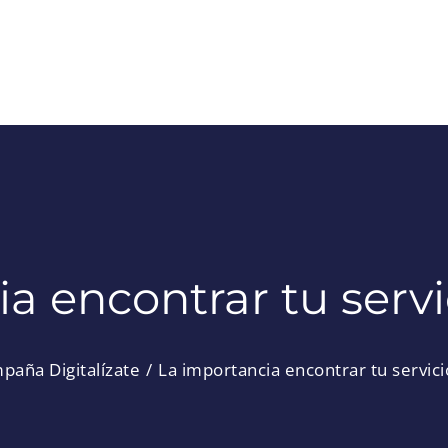
a encontrar tu serv
paña Digitalízate
La importancia encontrar tu servic