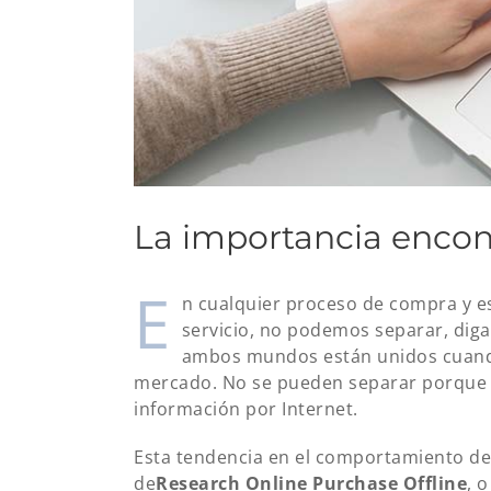
La importancia encont
E
n cualquier proceso de compra y e
servicio, no podemos separar, dig
ambos mundos están unidos cuando
mercado. No se pueden separar porque 
información por Internet.
Esta tendencia en el comportamiento 
de
Research Online Purchase Offline
, 