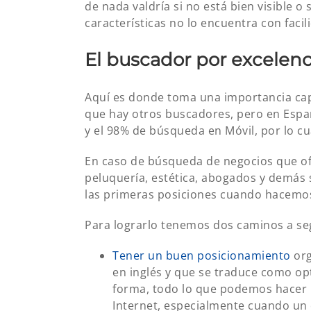
de nada valdría si no está bien visible o
características no lo encuentra con facil
El buscador por excelenc
Aquí es donde toma una importancia capi
que hay otros buscadores, pero en Espa
y el 98% de búsqueda en Móvil, por lo c
En caso de búsqueda de negocios que ofre
peluquería, estética, abogados y demás s
las primeras posiciones cuando hacemos
Para lograrlo tenemos dos caminos a se
Tener un buen posicionamiento
org
en inglés y que se traduce como op
forma, todo lo que podemos hacer 
Internet, especialmente cuando un 