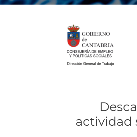
Descar
actividad