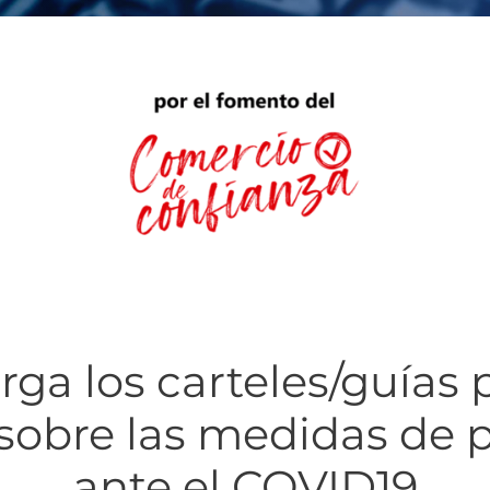
ga los carteles/guías 
 sobre las medidas de 
ante el COVID19