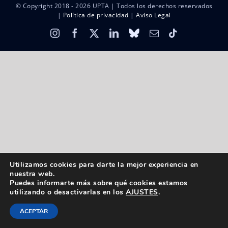
© Copyright 2018 -
2026 UPTA | Todos los derechos reservados
|
Política de privacidad
|
Aviso Legal
Instagram
Facebook
X
LinkedIn
Bluesky
Correo
Tiktok
electrónico
Utilizamos cookies para darte la mejor experiencia en
nuestra web.
Puedes informarte más sobre qué cookies estamos
utilizando o desactivarlas en los
AJUSTES
.
ACEPTAR