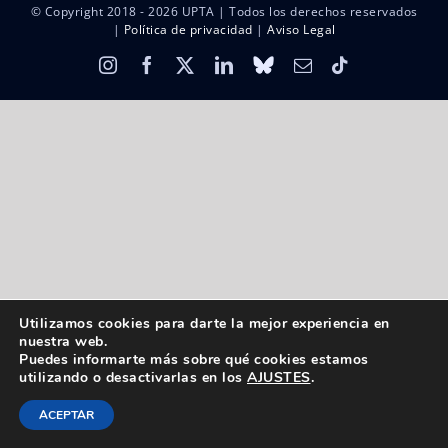
© Copyright 2018 -
2026 UPTA | Todos los derechos reservados
|
Política de privacidad
|
Aviso Legal
Instagram
Facebook
X
LinkedIn
Bluesky
Correo
Tiktok
electrónico
Utilizamos cookies para darte la mejor experiencia en
nuestra web.
Puedes informarte más sobre qué cookies estamos
utilizando o desactivarlas en los
AJUSTES
.
ACEPTAR