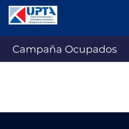
Saltar
al
contenido
Campaña Ocupados