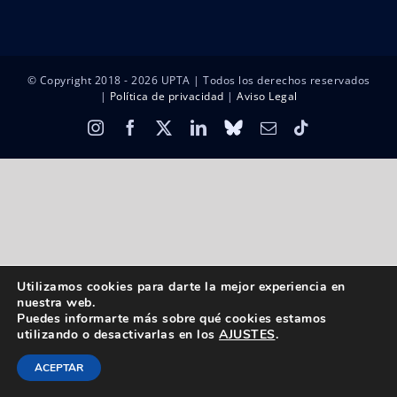
© Copyright 2018 -
2026 UPTA | Todos los derechos reservados
|
Política de privacidad
|
Aviso Legal
Instagram
Facebook
X
LinkedIn
Bluesky
Correo
Tiktok
electrónico
Utilizamos cookies para darte la mejor experiencia en
nuestra web.
Puedes informarte más sobre qué cookies estamos
utilizando o desactivarlas en los
AJUSTES
.
ACEPTAR