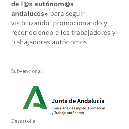
de l@s autónom@s
andaluces»
para seguir
visibilizando, promocionando y
reconociendo a los trabajadores y
trabajadoras autónomos.
Subvenciona:
Desarrolla: