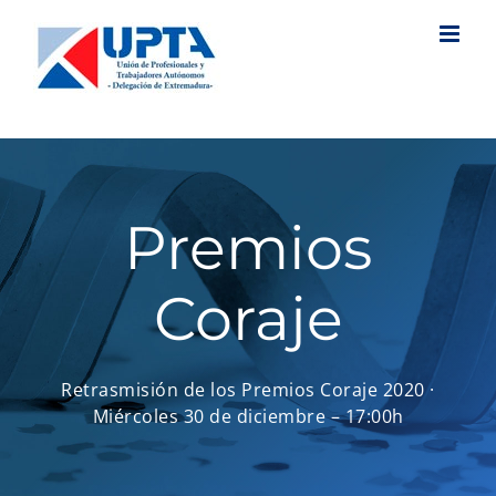
Saltar
al
contenido
Premios
Coraje
Retrasmisión de los Premios Coraje 2020 ·
Miércoles 30 de diciembre – 17:00h